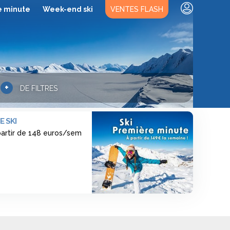
e minute
Week-end ski
VENTES FLASH
+
DE FILTRES
E SKI
 partir de 148 euros/sem